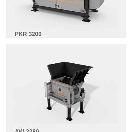
PKR 3200
AW 2280