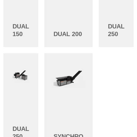
DUAL
DUAL
150
DUAL 200
250
DUAL
250
SYNCHRO