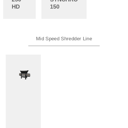
HD
150
Mid Speed Shredder Line