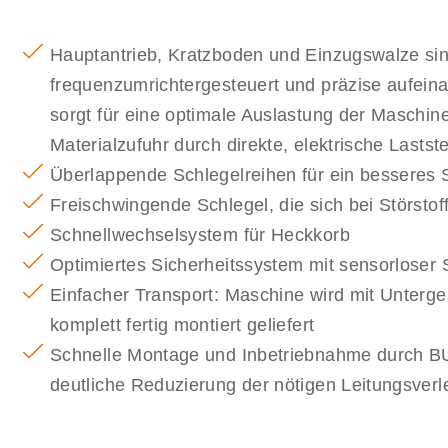
Hauptantrieb, Kratzboden und Einzugswalze si
frequenzumrichtergesteuert und präzise aufei
sorgt für eine optimale Auslastung der Maschine
Materialzufuhr durch direkte, elektrische Lasts
Überlappende Schlegelreihen für ein besseres 
Freischwingende Schlegel, die sich bei Störstoff
Schnellwechselsystem für Heckkorb
Optimiertes Sicherheitssystem mit sensorloser
Einfacher Transport: Maschine wird mit Unterge
komplett fertig montiert geliefert
Schnelle Montage und Inbetriebnahme durch BU
deutliche Reduzierung der nötigen Leitungsver