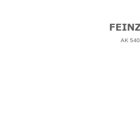
FEIN
AK 540 