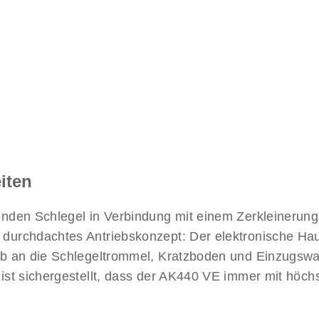
iten
enden Schlegel in Verbindung mit einem Zerkleinerung
durchdachtes Antriebskonzept: Der elektronische Haup
eb an die Schlegeltrommel, Kratzboden und Einzugswa
ist sichergestellt, dass der AK440 VE immer mit höchs