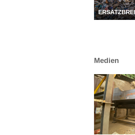
ERSATZBRE
Medien