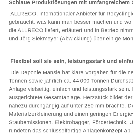
Schlaue Produktlösungen mit umfangreichem 
ALLRECO, internationaler Anbieter für Recyclingl
gebraucht, was kann man besser machen und wo 
die ALLRECO liefert, erläutert und in Betrieb ni
und Jörg Siekmeyer (Abwicklung) über einige Mona
Flexibel soll sie sein, leistungsstark und ein
Die Deponie Mansie hat klare Vorgaben für die ne
Tonnen sowie jährlich ca. 44 000 Tonnen Durchsatz
Anlage vielseitig, einfach und leistungsstark se
ausgerichtete Gesamtanlage. Herzstück bildet de
nahezu durchgängig auf unter 250 mm brachte. Der
Materialzerkleinerung und einen geringen Energiev
Staubemissionen. Elektrobagger, Fördertechnik, 
rundeten das schlüsselfertige Anlagenkonzept ab