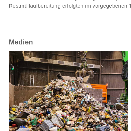
Restmüllaufbereitung erfolgten im vorgegebenen T
Medien