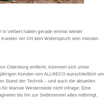
z in Velbert haben gerade einmal wieder
 Kunden vor Ort kein Widerspruch sein müssen.
on Oldenburg entfernt, kümmert sich umso
angjährigen Kunden von ALLRECO ausschließlich um
en Stand der Technik – und auch die aktuellen
für Mansie Westerstede nicht infrage: Eine
gneten bis hin zur Siebtrommel alles mitbringt.