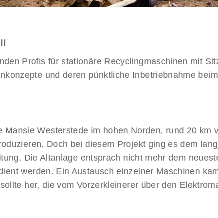
ll
en Profis für stationäre Recyclingmaschinen mit Sit
enkonzepte und deren pünktliche Inbetriebnahme beim
 Mansie Westerstede im hohen Norden, rund 20 km v
 produzieren. Doch bei diesem Projekt ging es dem l
eitung. Die Altanlage entsprach nicht mehr dem neuest
dient werden. Ein Austausch einzelner Maschinen kam 
sollte her, die vom Vorzerkleinerer über den Elektroma