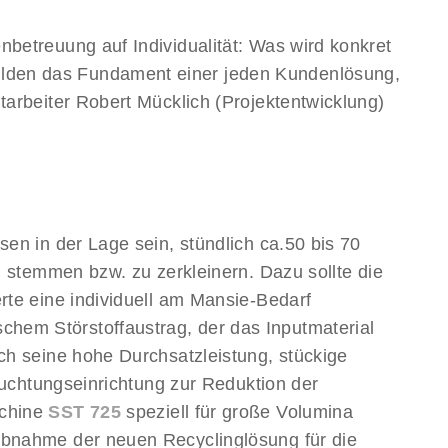
betreuung auf Individualität: Was wird konkret
lden das Fundament einer jeden Kundenlösung,
arbeiter Robert Mücklich (Projektentwicklung)
en in der Lage sein, stündlich ca.50 bis 70
u stemmen bzw. zu zerkleinern. Dazu sollte die
rte eine individuell am Mansie-Bedarf
chem Störstoffaustrag, der das Inputmaterial
ch seine hohe Durchsatzleistung, stückige
euchtungseinrichtung zur Reduktion der
schine
SST 725
speziell für große Volumina
ebnahme der neuen Recyclinglösung für die