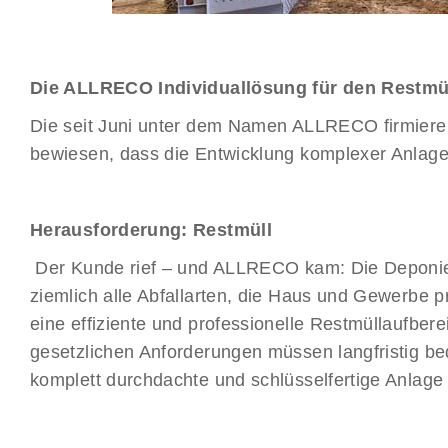
Die ALLRECO Individuallösung für den Restmü
Die seit Juni unter dem Namen ALLRECO firmierend
bewiesen, dass die Entwicklung komplexer Anlag
Herausforderung: Restmüll
Der Kunde rief – und ALLRECO kam: Die Deponie
ziemlich alle Abfallarten, die Haus und Gewerbe
eine effiziente und professionelle Restmüllaufber
gesetzlichen Anforderungen müssen langfristig be
komplett durchdachte und schlüsselfertige Anlage 