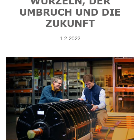
WURZELN, DER
UMBRUCH UND DIE
ZUKUNFT
1.2.2022