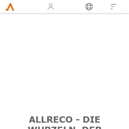
Login
ALLRECO - DIE