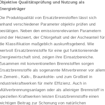
Objektive Qualitätsprüfung und Nutzung als
Energieträger
Die Produktqualität von Ersatzbrennstoffen lässt sich
anhand verschiedener Parameter objektiv prüfen und
bestätigen. Neben den emissionsrelevanten Parametern
sind der Heizwert, der Chlorgehalt und der Ascheanteil für
die Klassifikation maßgeblich auskunftsgebend. Wie
wertvoll Ersatzbrennstoffe für eine gut funktionierende
Energiewirtschaft sind, zeigen ihre Einsatzbereiche.
Zusammen mit konventionellen Brennstoffen sorgen
Ersatzbrennstoffe als sogenannte Mitverbrenner vor alle
in Zement-, Kalk-, Braunkohle- und zum Großteil in
Industriekraftwerken für mehr Effizienz. Auch in
Müllverbrennungsanlagen oder als alleiniger Brennstoff in
speziellen Kraftwerken leisten Ersatzbrennstoffe einen
wichtigen Beitrag zur Schonung von natürlichen