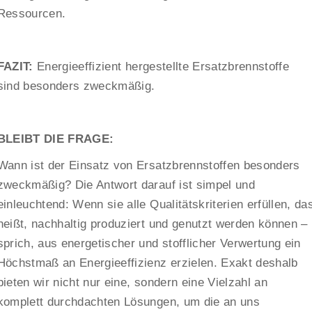
Ressourcen.
FAZIT:
Energieeffizient hergestellte Ersatzbrennstoffe
sind besonders zweckmäßig.
BLEIBT DIE FRAGE:
Wann ist der Einsatz von Ersatzbrennstoffen besonders
zweckmäßig? Die Antwort darauf ist simpel und
einleuchtend: Wenn sie alle Qualitätskriterien erfüllen, da
heißt, nachhaltig produziert und genutzt werden können –
sprich, aus energetischer und stofflicher Verwertung ein
Höchstmaß an Energieeffizienz erzielen. Exakt deshalb
bieten wir nicht nur eine, sondern eine Vielzahl an
komplett durchdachten Lösungen, um die an uns