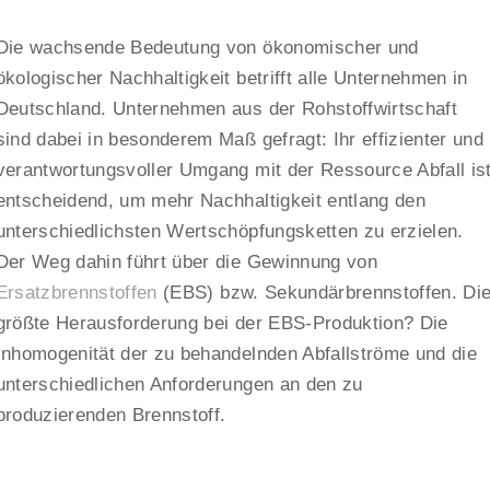
Die wachsende Bedeutung von ökonomischer und
ökologischer Nachhaltigkeit betrifft alle Unternehmen in
Deutschland. Unternehmen aus der Rohstoffwirtschaft
sind dabei in besonderem Maß gefragt: Ihr effizienter und
verantwortungsvoller Umgang mit der Ressource Abfall is
entscheidend, um mehr Nachhaltigkeit entlang den
unterschiedlichsten Wertschöpfungsketten zu erzielen.
Der Weg dahin führt über die Gewinnung von
Ersatzbrennstoffen
(EBS) bzw. Sekundärbrennstoffen. Di
größte Herausforderung bei der EBS-Produktion? Die
Inhomogenität der zu behandelnden Abfallströme und die
unterschiedlichen Anforderungen an den zu
produzierenden Brennstoff.