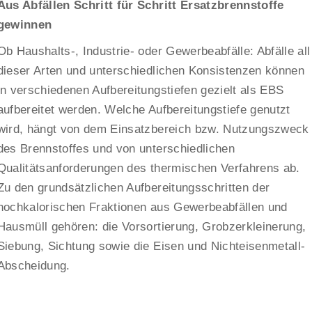
Aus Abfällen Schritt für Schritt Ersatzbrennstoffe
gewinnen
Ob Haushalts-, Industrie- oder Gewerbeabfälle: Abfälle all
dieser Arten und unterschiedlichen Konsistenzen können
in verschiedenen Aufbereitungstiefen gezielt als EBS
aufbereitet werden. Welche Aufbereitungstiefe genutzt
wird, hängt von dem Einsatzbereich bzw. Nutzungszweck
des Brennstoffes und von unterschiedlichen
Qualitätsanforderungen des thermischen Verfahrens ab.
Zu den grundsätzlichen Aufbereitungsschritten der
hochkalorischen Fraktionen aus Gewerbeabfällen und
Hausmüll gehören: die Vorsortierung, Grobzerkleinerung,
Siebung, Sichtung sowie die Eisen und Nichteisenmetall-
Abscheidung.